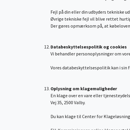
Fejl på din eller din udbyders tekniske 
Øvrige tekniske fejl vil blive rettet hur
Der gøres opmærksom på, at købelovens
Databeskyttelsespolitik og cookies
Vi behandler personoplysninger om vore
Vores databeskyttelsespolitik kan i sin 
Oplysning om klagemuligheder
En klage over en vare eller tjenesteyde
Vej 35, 2500 Valby.
Du kan klage til Center for Klageløsning