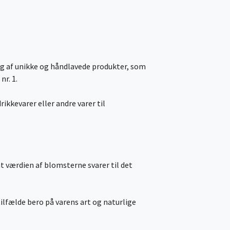
ng af unikke og håndlavede produkter, som
nr. 1.
rikkevarer eller andre varer til
t værdien af blomsterne svarer til det
tilfælde bero på varens art og naturlige