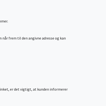
mmer.
gen når frem til den angivne adresse og kan
inket, er det vigtigt, at kunden informerer