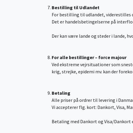
Bestilling til Udlandet
For bestilling til udlandet, viderestill
Det er handelsbetingelserne på interflor
Der kan være lande og steder i lande, hvo
For alle bestillinger – force majour
Ved ekstreme vejrsituationer som snesto
krig, strejke, epidemi mv. kan der forek
Betaling
Alle priser på ordrer til levering i Danm
Vi accepterer flg. kort: Dankort, Visa, M
Betaling med Dankort og Visa/Dankort er