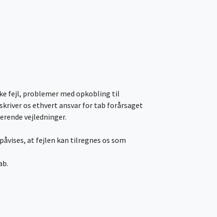
ske fejl, problemer med opkobling til
skriver os ethvert ansvar for tab forårsaget
erende vejledninger.
 påvises, at fejlen kan tilregnes os som
ab.