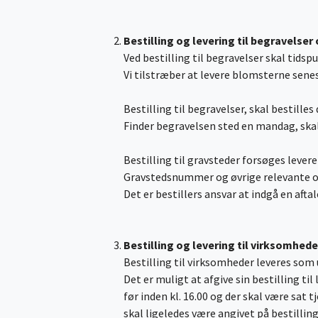
Bestilling og levering til begravelser
Ved bestilling til begravelser skal tidsp
Vi tilstræber at levere blomsterne senes
Bestilling til begravelser, skal bestilles 
Finder begravelsen sted en mandag, skal 
Bestilling til gravsteder forsøges levere
Gravstedsnummer og øvrige relevante op
Det er bestillers ansvar at indgå en aft
Bestilling og levering til virksomhede
Bestilling til virksomheder leveres so
Det er muligt at afgive sin bestilling ti
før inden kl. 16.00 og der skal være sat
skal ligeledes være angivet på bestillin