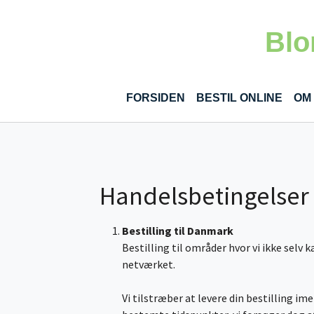
Gå til hoved-indhold
Blo
FORSIDEN
BESTIL ONLINE
OM
Handelsbetingelser
Bestilling til Danmark
Bestilling til områder hvor vi ikke selv 
netværket.
Vi tilstræber at levere din bestilling ime