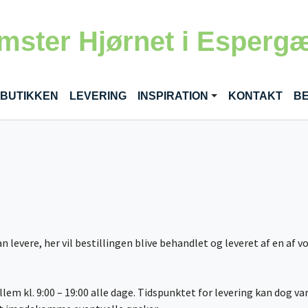
mster Hjørnet i Esperg
 BUTIKKEN
LEVERING
INSPIRATION
KONTAKT
BE
kan levere, her vil bestillingen blive behandlet og leveret af en af 
llem kl. 9:00 – 19:00 alle dage. Tidspunktet for levering kan dog va