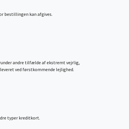
r bestillingen kan afgives.
under andre tilfælde af ekstremt vejrlig,
e leveret ved førstkommende lejlighed.
re typer kreditkort.