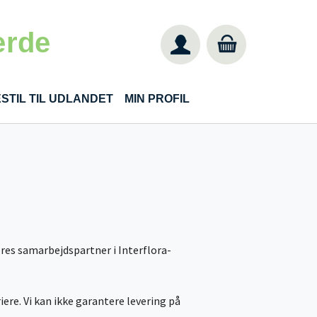
ærde
STIL TIL UDLANDET
MIN PROFIL
vores samarbejdspartner i Interflora-
riere. Vi kan ikke garantere levering på