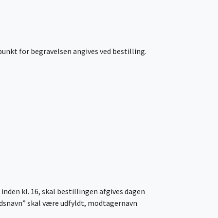
punkt for begravelsen angives ved bestilling.
 inden kl. 16, skal bestillingen afgives dagen
mhedsnavn” skal være udfyldt, modtagernavn