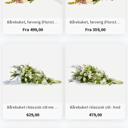
Bårebuket, farverig (Floristens kreative valg) med bånd
Bårebuket, farverig (Floristens kreative valg)
Fra 499,00
Fra 359,00
Bårebuket i klassisk stil med bånd - hvid
Bårebuket i klassisk stil - hvid
629,00
479,00