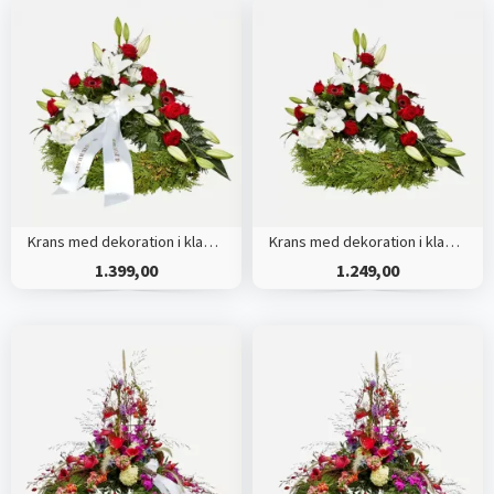
Krans med dekoration i klassisk stil - rød og hvid - med bånd
Krans med dekoration i klassisk stil - rød og hvid
1.399,00
1.249,00