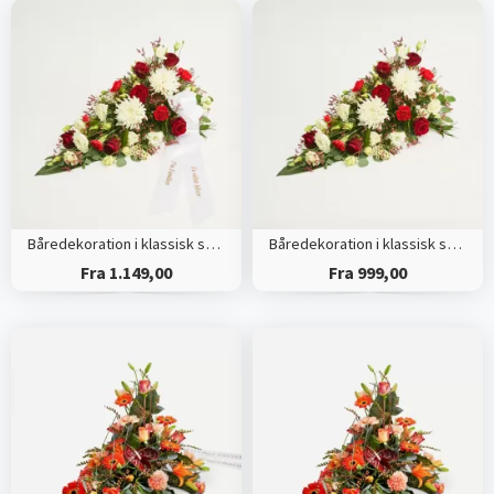
Båredekoration i klassisk stil - rød og hvid - med bånd
Båredekoration i klassisk stil - rød og hvid
Fra 1.149,00
Fra 999,00