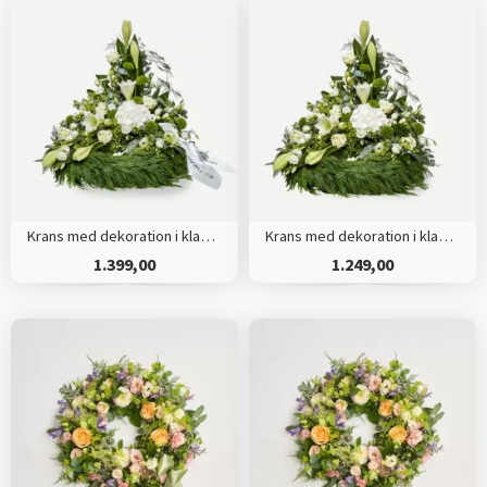
Krans med dekoration i klassisk stil og bånd creme
Krans med dekoration i klassisk stil - creme
1.399,00
1.249,00