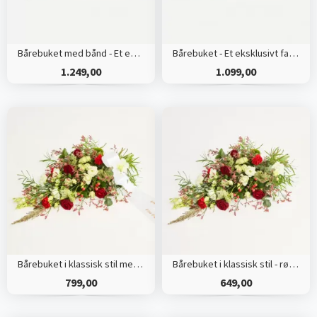
Bårebuket med bånd - Et eksklusivt farvel
Bårebuket - Et eksklusivt farvel
1.249,00
1.099,00
Bårebuket i klassisk stil med bånd
Bårebuket i klassisk stil - rød og hvid
799,00
649,00