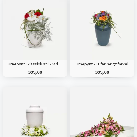
Urnepynt i klassisk stil - rød og hvid
Urnepynt - Et farverigt farvel
399,00
399,00