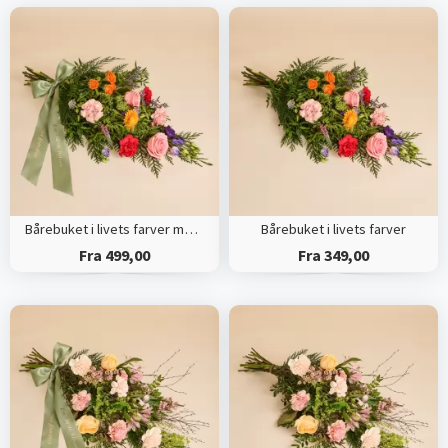
Bårebuket i livets farver med bånd
Bårebuket i livets farver
Fra 499,00
Fra 349,00