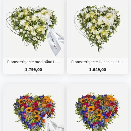
Blomsterhjerte med bånd i klassisk stil - creme
Blomsterhjerte i klassisk stil - creme
1.799,00
1.649,00