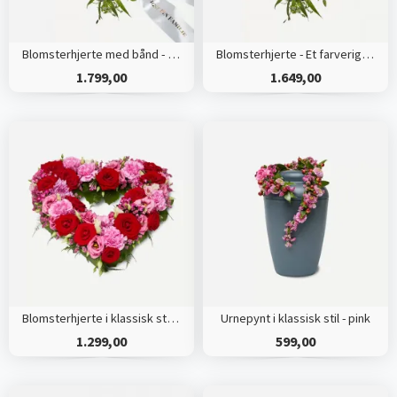
Blomsterhjerte med bånd - Et farverigt farvel
Blomsterhjerte - Et farverigt farvel
1.799,00
1.649,00
Blomsterhjerte i klassisk stil - pink
Urnepynt i klassisk stil - pink
1.299,00
599,00