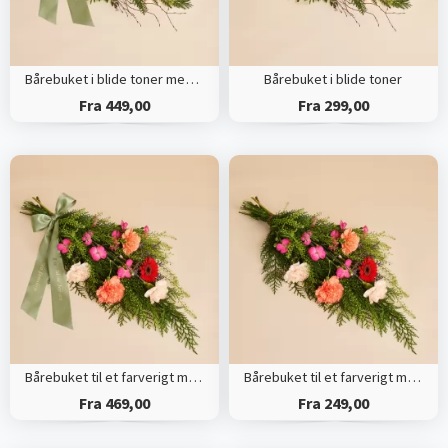
Bårebuket i blide toner med bånd
Bårebuket i blide toner
Fra 449,00
Fra 299,00
Bårebuket til et farverigt minde med bånd
Bårebuket til et farverigt minde
Fra 469,00
Fra 249,00