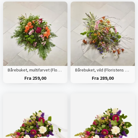
Bårebuket, multifarvet (Floristens kreative valg)
Bårebuket, vild (Floristens kreative valg)
Fra 259,00
Fra 289,00