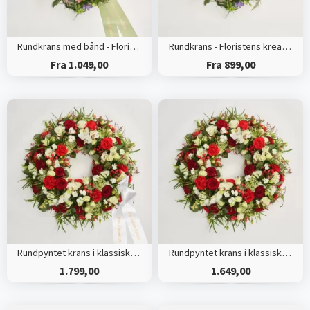
Rundkrans med bånd - Floristens kreative valg
Rundkrans - Floristens kreative valg
Fra 1.049,00
Fra 899,00
Rundpyntet krans i klassisk stil med bånd
Rundpyntet krans i klassisk stil - rød og hvid
1.799,00
1.649,00