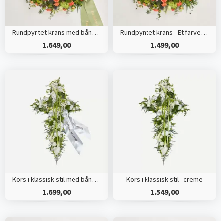
Rundpyntet krans med bånd - Et farverigt farvel
Rundpyntet krans - Et farverigt farvel
1.649,00
1.499,00
Kors i klassisk stil med bånd - creme
Kors i klassisk stil - creme
1.699,00
1.549,00