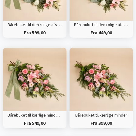
Bårebuket til den rolige afsked med bånd
Bårebuket til den rolige afsked
Fra 599,00
Fra 449,00
Bårebuket til kærlige minder med bånd
Bårebuket til kærlige minder
Fra 549,00
Fra 399,00