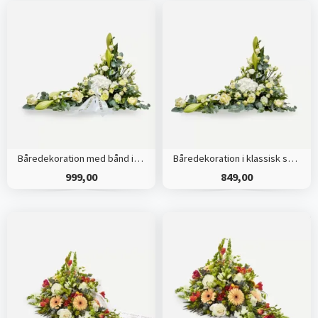
Båredekoration med bånd i klassisk stil - creme
Båredekoration i klassisk stil - creme
999,00
849,00