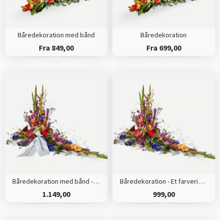
Båredekoration med bånd
Båredekoration
Fra 849,00
Fra 699,00
Båredekoration med bånd - Et farverigt farvel
Båredekoration - Et farverigt farvel
1.149,00
999,00