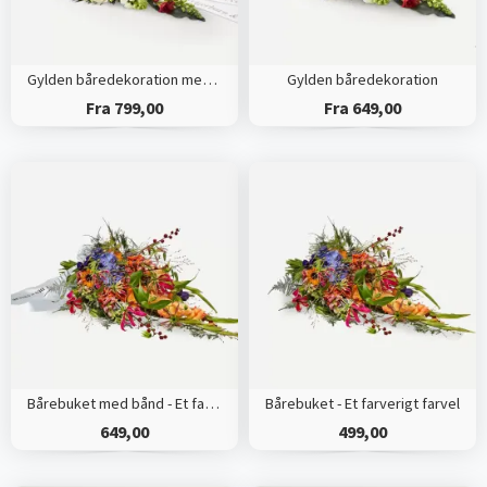
Gylden båredekoration med bånd
Gylden båredekoration
Fra 799,00
Fra 649,00
Bårebuket med bånd - Et farverigt farvel
Bårebuket - Et farverigt farvel
649,00
499,00