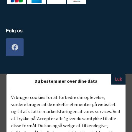
Følg os
Luk
Du bestemmer over dine data
Vi bruger cookies for at forbedre din oplevelse,
vurdere brugen af de enkelte elementer på websitet
og til at støtte markedsføringen af vores services. Ved
at trykke på 'Accepter alle' giver du samtykke til alle
disse formål. Du kan også vælge at tilkendegive,