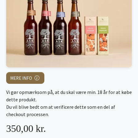
MERE INFO
Vi gør opmærksom på, at du skal være min. 18 år for at købe
dette produkt.
Du vil blive bedt om at verificere dette som en del af
checkout processen.
350,00 kr.