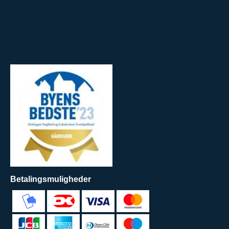
Betalingsmuligheder