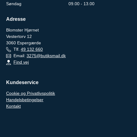
Søndag
09.00 - 13.00
Adresse
Blomster Hjørnet
Vestertorv 12
3060
Espergærde
Tlf.
49 132 660
Email:
3275@butiksmail.dk
Find vej
Kundeservice
Cookie og Privatlivspolitik
Handelsbetingelser
Kontakt