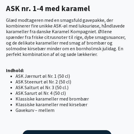
ASK nr. 1-4 med karamel
Glæd modtageren med en smagsfuld gavepakke, der
kombinerer fire unikke ASK-øl med luksuriøse, håndlavede
karameller fra danske Karamel Kompagniet. Øllene
spænder fra friske citrusnoter til rige, dybe smagsnuancer,
og de delikate karameller med smag af brombær og
solmodne kirsebær minder om en bornholmsk julidag. En
perfekt kombination af øl og søde lækkerier.
Indhold:
ASK Jærnurt øl Nr. 1 (50 cl)
ASK Steenurt øl Nr. 2 (50 cl)
ASK Salturt øl Nr. 3 (50 cl.)
ASK Sarurt øl Nr. 4 (50 cl)
Klassiske karameller med brombær
Klassiske karameller med kirsebær
Gavekurv – mellem