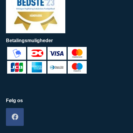
Betalingsmuligheder
Følg os