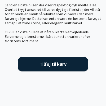
Send en sidste hilsen der viser respekt og dyb medfølelse.
Overlad trygt ansvaret til vores dygtige florister, der vil stå
for at binde en smuk bårebuket som vil være i det mere
farverige hjørne. Dette kan enten være én bestemt farve, et
samspil af tone i tone, eller elegant multifarvet.
OBS! Det viste billede af bårebuketten er vejledende.
Farverne og blomsterne i bårebuketten varierer efter
floristens sortiment.
Tilføj til kurv