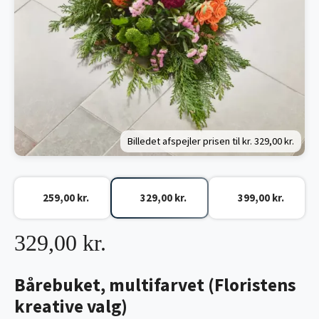
Billedet afspejler prisen til kr.
329,00 kr.
259,00 kr.
329,00 kr.
399,00 kr.
329,00 kr.
Bårebuket, multifarvet (Floristens
kreative valg)