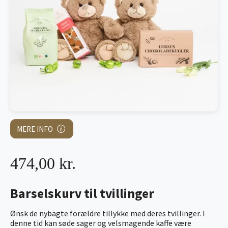
MERE INFO
474,00 kr.
Barselskurv til tvillinger
Ønsk de nybagte forældre tillykke med deres tvillinger. I
denne tid kan søde sager og velsmagende kaffe være