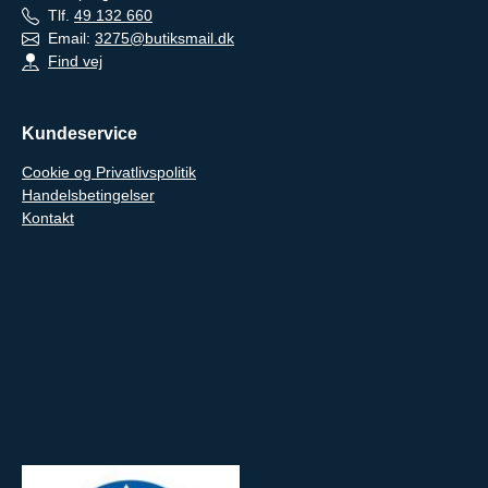
Tlf.
49 132 660
Email:
3275@butiksmail.dk
Find vej
Kundeservice
Cookie og Privatlivspolitik
Handelsbetingelser
Kontakt