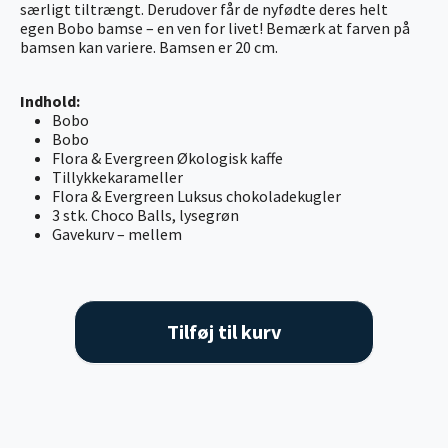
særligt tiltrængt. Derudover får de nyfødte deres helt
egen Bobo bamse – en ven for livet! Bemærk at farven på
bamsen kan variere. Bamsen er 20 cm.
Indhold:
Bobo
Bobo
Flora & Evergreen Økologisk kaffe
Tillykkekarameller
Flora & Evergreen Luksus chokoladekugler
3 stk. Choco Balls, lysegrøn
Gavekurv – mellem
Tilføj til kurv