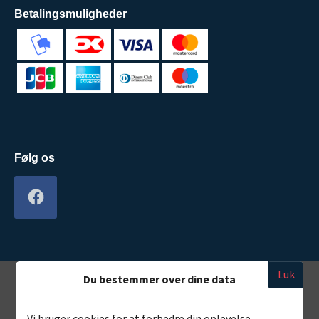
Betalingsmuligheder
Følg os
Luk
Du bestemmer over dine data
Vi bruger cookies for at forbedre din oplevelse,