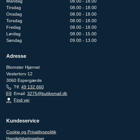
Mandag
08.00 - 18.00
Tirsdag
08.00 - 18.00
Onsdag
08.00 - 18.00
Torsdag
08.00 - 18.00
Fredag
08.00 - 18.00
Lørdag
08.00 - 15.00
Søndag
09.00 - 13.00
Adresse
Blomster Hjørnet
Vestertorv 12
3060
Espergærde
Tlf.
49 132 660
Email:
3275@butiksmail.dk
Find vej
Kundeservice
Cookie og Privatlivspolitik
Handelsbetingelser