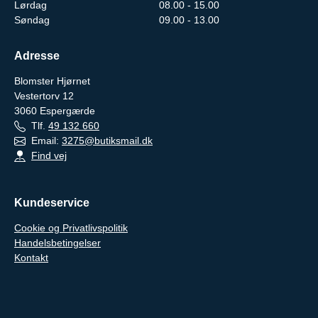
Lørdag
08.00 - 15.00
Søndag
09.00 - 13.00
Adresse
Blomster Hjørnet
Vestertorv 12
3060
Espergærde
Tlf.
49 132 660
Email:
3275@butiksmail.dk
Find vej
Kundeservice
Cookie og Privatlivspolitik
Handelsbetingelser
Kontakt