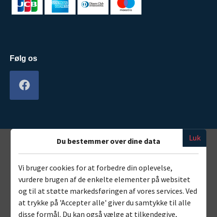
Følg os
Luk
Du bestemmer over dine data
Vi bruger cookies for at forbedre din oplevelse,
vurdere brugen af de enkelte elementer på websitet
og til at støtte markedsføringen af vores services. Ved
at trykke på 'Accepter alle' giver du samtykke til alle
disse formål. Du kan også vælge at tilkendegive,