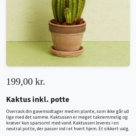
199,00 kr.
Kaktus inkl. potte
Overrask din gavemodtager med en plante, som ikke går ud
lige med det samme. Kaktussen er meget taknemmelig og
kræver kun sparsomt med vand. Kaktussen leveres i en
neutral potte, der passer ind i et hvert hjem. Et sikkert valg.