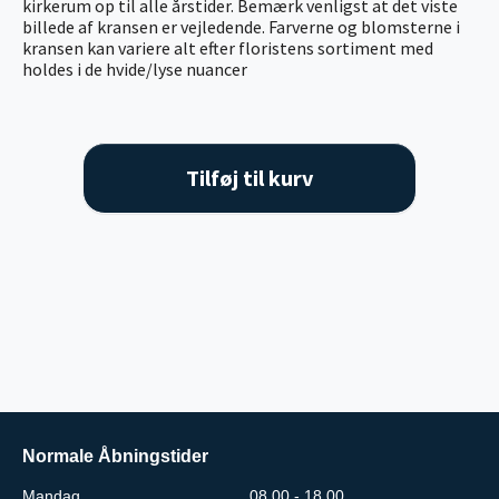
kirkerum op til alle årstider. Bemærk venligst at det viste
billede af kransen er vejledende. Farverne og blomsterne i
kransen kan variere alt efter floristens sortiment med
holdes i de hvide/lyse nuancer
Tilføj til kurv
Normale Åbningstider
Mandag
08.00 - 18.00