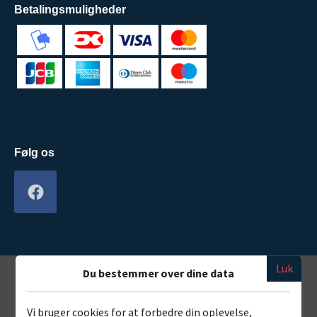
Betalingsmuligheder
Følg os
Luk
Du bestemmer over dine data
Vi bruger cookies for at forbedre din oplevelse,