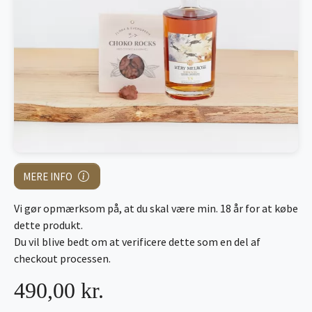
MERE INFO
Vi gør opmærksom på, at du skal være min. 18 år for at købe
dette produkt.
Du vil blive bedt om at verificere dette som en del af
checkout processen.
490,00 kr.