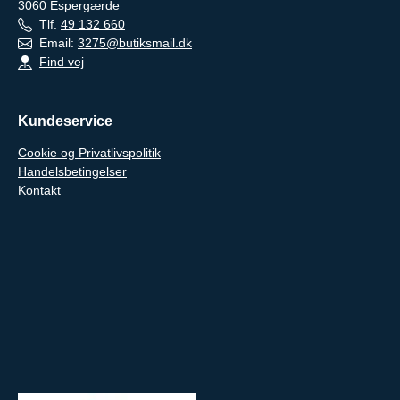
3060
Espergærde
Tlf.
49 132 660
Email:
3275@butiksmail.dk
Find vej
Kundeservice
Cookie og Privatlivspolitik
Handelsbetingelser
Kontakt