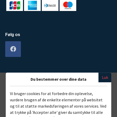
Følg os
Luk
Du bestemmer over dine data
Vi bruger cookies for at forbedre din oplevelse,
vurdere brugen af de enkelte elementer på websitet
og til at støtte markedsføringen af vores services. Ved
at trykke på 'Accepter alle' giver du samtykke til alle