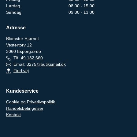
Lørdag
08.00 - 15.00
Søndag
09.00 - 13.00
Adresse
Blomster Hjørnet
Vestertorv 12
3060
Espergærde
Tlf.
49 132 660
Email:
3275@butiksmail.dk
Find vej
Kundeservice
Cookie og Privatlivspolitik
Handelsbetingelser
Kontakt